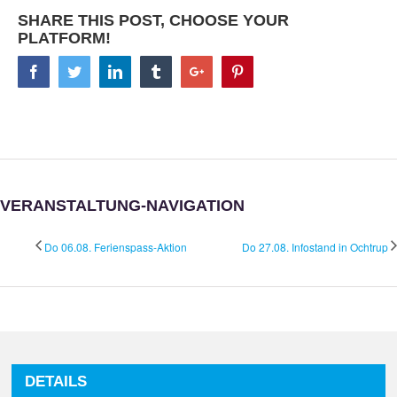
SHARE THIS POST, CHOOSE YOUR
PLATFORM!
Facebook
Twitter
Linkedin
Tumblr
Google+
Pinterest
VERANSTALTUNG-NAVIGATION
Do 06.08. Ferienspass-Aktion
Do 27.08. Infostand in Ochtrup
DETAILS