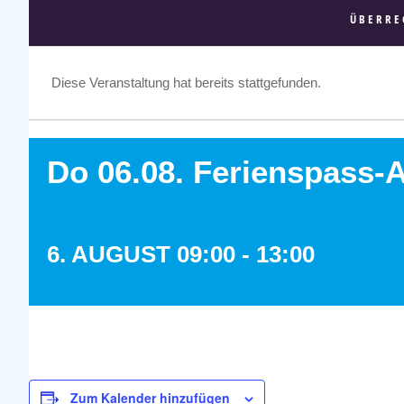
ÜBERRE
Diese Veranstaltung hat bereits stattgefunden.
Do 06.08. Ferienspass-
6. AUGUST 09:00
-
13:00
Zum Kalender hinzufügen