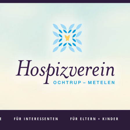
E
FÜR INTERESSENTEN
FÜR ELTERN + KINDER