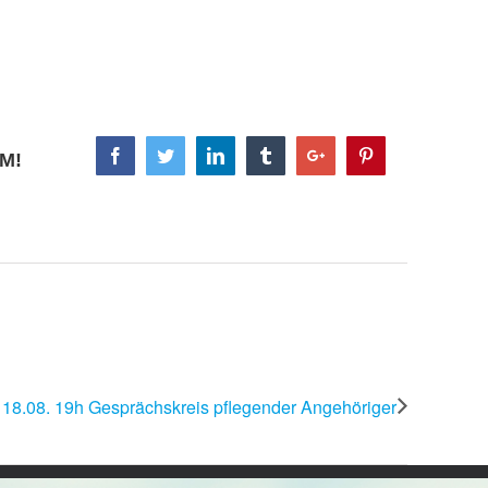
Facebook
Twitter
Linkedin
Tumblr
Google+
Pinterest
M!
 18.08. 19h Gesprächskreis pflegender Angehöriger