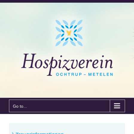
Go to...