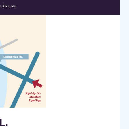
KLÄRUNG
L.