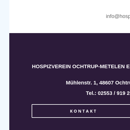
info@hosp
HOSPIZVEREIN OCHTRUP-METELEN E.
Mühlenstr. 1, 48607 Ocht
Tel.: 02553 / 919 
KONTAKT