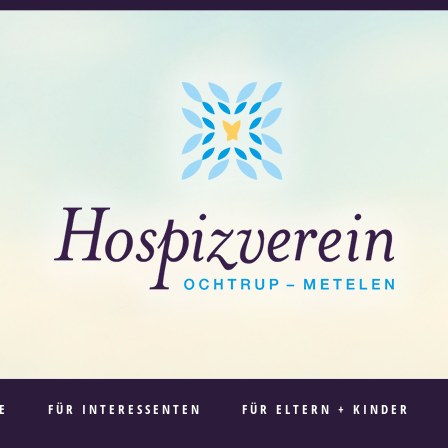
E
FÜR INTERESSENTEN
FÜR ELTERN + KINDER