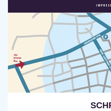
IMPRES
SCHR