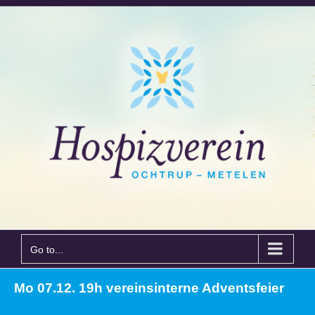
Go to...
Mo 07.12. 19h vereinsinterne Adventsfeier