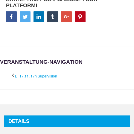
PLATFORM!
Facebook
Twitter
Linkedin
Tumblr
Google+
Pinterest
VERANSTALTUNG-NAVIGATION
Di 17.11. 17h Supervision
DETAILS