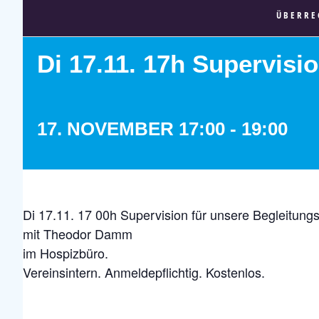
ÜBERRE
Di 17.11. 17h Supervisi
17. NOVEMBER 17:00
-
19:00
Di 17.11. 17 00h Supervision für unsere Begleitungs
mit Theodor Damm
im Hospizbüro.
Vereinsintern. Anmeldepflichtig. Kostenlos.