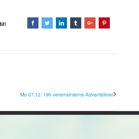
Facebook
Twitter
Linkedin
Tumblr
Google+
Pinterest
M!
Mo 07.12. 19h vereinsinterne Adventsfeier