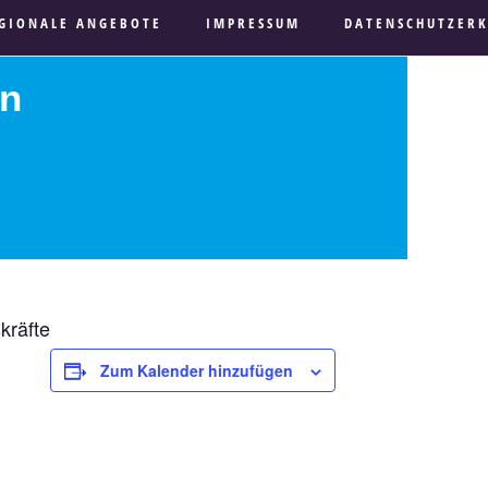
GIONALE ANGEBOTE
IMPRESSUM
DATENSCHUTZER
on
kräfte
Zum Kalender hinzufügen