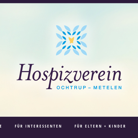
E
FÜR INTERESSENTEN
FÜR ELTERN + KINDER