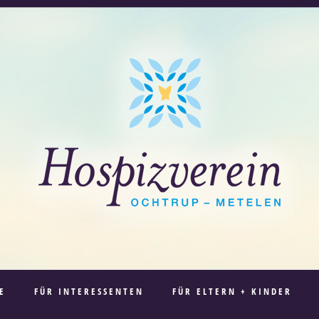
E
FÜR INTERESSENTEN
FÜR ELTERN + KINDER