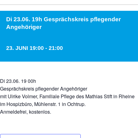
Di 23.06. 19h Gesprächskreis pflegender
Angehöriger
23. JUNI 19:00
-
21:00
Di 23.06. 19 00h
Gesprächskreis pflegender Angehöriger
mit Ulrike Volmer, Familiale Pflege des Mathias Stift in Rheine
im Hospizbüro, Mühlenstr. 1 in Ochtrup.
Anmeldefrei, kostenlos.