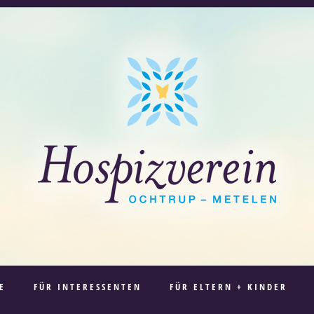
E
FÜR INTERESSENTEN
FÜR ELTERN + KINDER