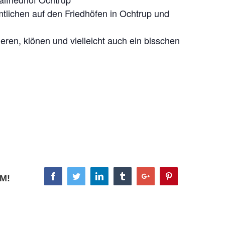
tlichen auf den Friedhöfen in Ochtrup und
ieren, klönen und vielleicht auch ein bisschen
Facebook
Twitter
Linkedin
Tumblr
Google+
Pinterest
M!