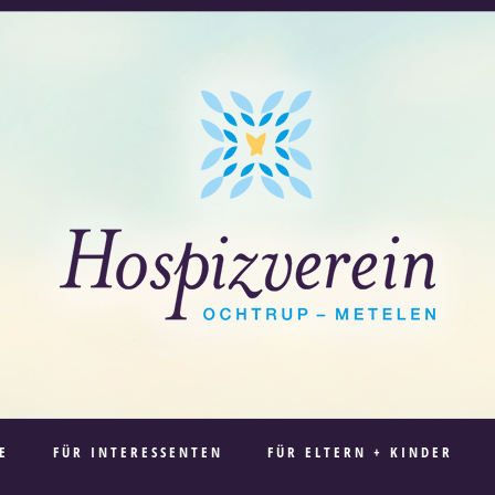
E
FÜR INTERESSENTEN
FÜR ELTERN + KINDER