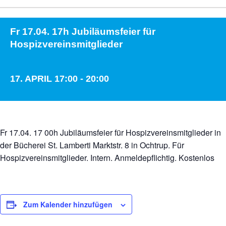
Fr 17.04. 17h Jubiläumsfeier für
Hospizvereinsmitglieder
17. APRIL 17:00
-
20:00
Fr 17.04. 17 00h Jubiläumsfeier für Hospizvereinsmitglieder in
der Bücherei St. Lamberti Marktstr. 8 in Ochtrup. Für
Hospizvereinsmitglieder. Intern. Anmeldepflichtig. Kostenlos
Zum Kalender hinzufügen