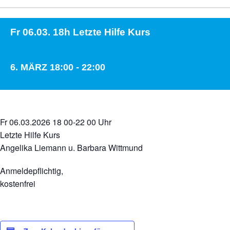
Fr 06.03. 18h Letzte Hilfe Kurs
6. MÄRZ 18:00
-
22:00
Fr 06.03.2026 18 00-22 00 Uhr
Letzte Hilfe Kurs
Angelika Liemann u. Barbara Wittmund
Anmeldepflichtig,
kostenfrei