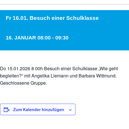
Fr 16.01. Besuch einer Schulklasse
16. JANUAR 08:00
-
09:30
Do 15.01.2026 8 00h Besuch einer Schulklasse „Wie geht
begleiten?“ mit Angelika Liemann und Barbara Wittmund.
Geschlossene Gruppe.
Zum Kalender hinzufügen