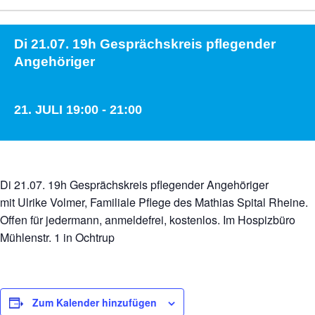
Di 21.07. 19h Gesprächskreis pflegender
Angehöriger
21. JULI 19:00
-
21:00
Di 21.07. 19h Gesprächskreis pflegender Angehöriger
mit Ulrike Volmer, Familiale Pflege des Mathias Spital Rheine.
Offen für jedermann, anmeldefrei, kostenlos. Im Hospizbüro
Mühlenstr. 1 in Ochtrup
Zum Kalender hinzufügen