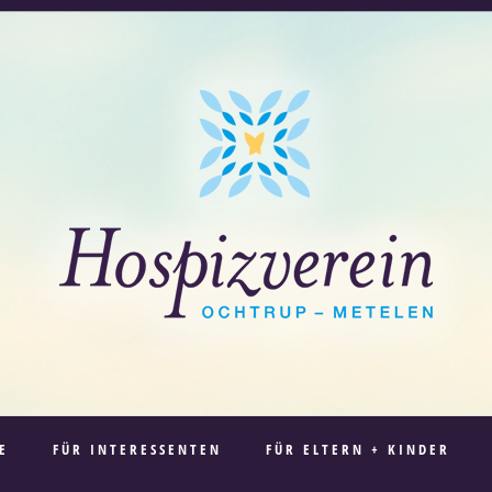
E
FÜR INTERESSENTEN
FÜR ELTERN + KINDER