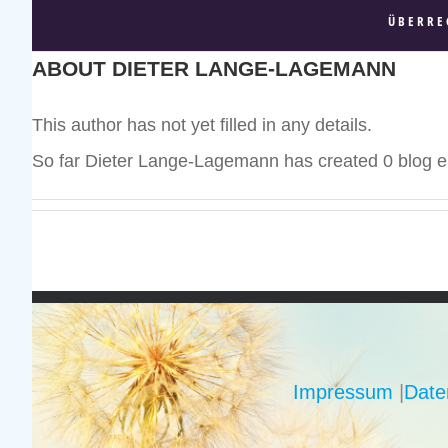
ÜBERRE
ABOUT
DIETER LANGE-LAGEMANN
This author has not yet filled in any details.
So far Dieter Lange-Lagemann has created 0 blog en
Impressum
|
Date