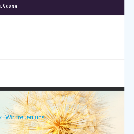
KLÄRUNG
. Wir freuen uns.